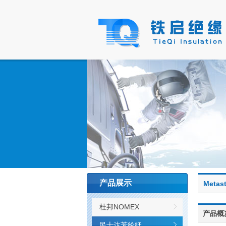
产品展示
Metas
杜邦NOMEX
产品概
民士达芳纶纸