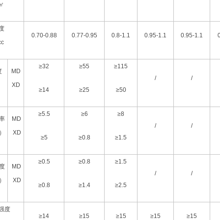
/㎡
度
0.70-0.88
0.77-0.95
0.8-1.1
0.95-1.1
0.95-1.1
cc
≥32
≥55
≥115
度
MD
/
/
XD
≥14
≥25
≥50
≥5.5
≥6
≥8
率
MD
/
/
）
XD
≥5
≥0.8
≥1.5
≥0.5
≥0.8
≥1.5
度
MD
/
/
）
XD
≥0.8
≥1.4
≥2.5
强度
≥14
≥15
≥15
≥15
≥15