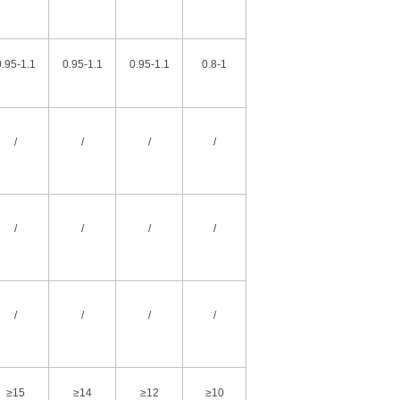
0.95-1.1
0.95-1.1
0.95-1.1
0.8-1
/
/
/
/
/
/
/
/
/
/
/
/
≥15
≥14
≥12
≥10