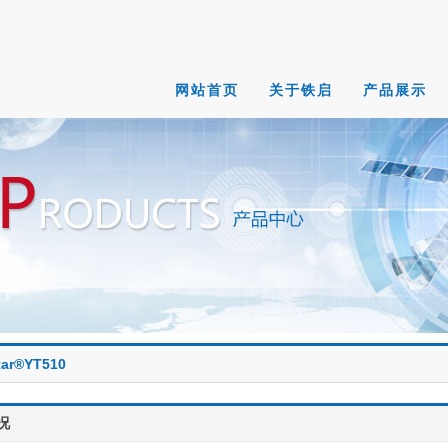
网站首页
关于铁启
产品展示
tar®YT510
况