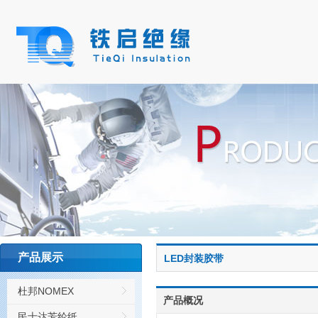
产品展示
LED封装胶带
杜邦NOMEX
产品概况
民士达芳纶纸